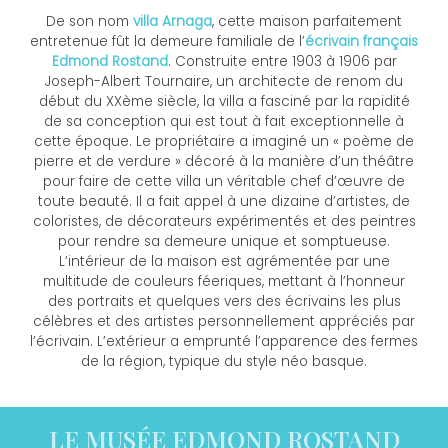
De son nom
villa Arnaga
, cette maison parfaitement
entretenue fût la demeure familiale de l’
écrivain français
Edmond Rostand
. Construite entre 1903 à 1906 par
Joseph-Albert Tournaire, un architecte de renom du
début du XXème siècle, la villa a fasciné par la rapidité
de sa conception qui est tout à fait exceptionnelle à
cette époque. Le propriétaire a imaginé un « poème de
pierre et de verdure » décoré à la manière d’un théâtre
pour faire de cette villa un véritable chef d’œuvre de
toute beauté. Il a fait appel à une dizaine d’artistes, de
coloristes, de décorateurs expérimentés et des peintres
pour rendre sa demeure unique et somptueuse.
L’intérieur de la maison est agrémentée par une
multitude de couleurs féeriques, mettant à l’honneur
des portraits et quelques vers des écrivains les plus
célèbres et des artistes personnellement appréciés par
l’écrivain. L’extérieur a emprunté l’apparence des fermes
de la région, typique du style néo basque.
LE MUSÉE EDMOND ROSTAND