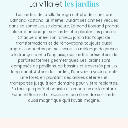
les jardins
La villa et
Les jardins de la villa Arnaga ont été dessinés par
Edmond Rostand lui-même. Durant ses années vécues
dans sa somptueuse demeure, Edmond Rostand prenait
plaisir à aménager son jardin et à planter ses plantes.
Chaque année, son fameux jardin fait l’objet de
transformations et de rénovations, toujours aussi
impressionnantes par ses soins. Un mélange de jardins
à la française et à l’anglaise, ces jardins présentent de
parfaites formes géométriques. Les jardins sont
composés de pavillons, de bassins et traversés par un
long canal. Autour des jardins, l’écrivain a voulu établir
une forêt, en plantant des arbres déterrés et
transportés jusqu’à son domaine pour y être replantés.
En tant que perfectionniste et amoureux de la nature,
Edmond Rostand a réussi son pari à rendre son jardin
aussi magnifique qu’il l’avait imaginé.