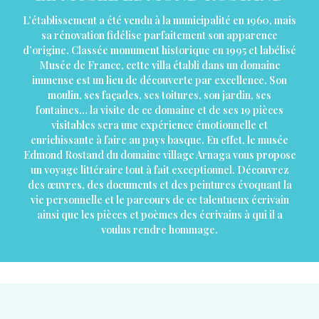
L’établissement a été vendu à la municipalité en 1960, mais
sa rénovation fidélise parfaitement son apparence
d’origine. Classée monument historique en 1995 et labélisé
Musée de France, cette villa établi dans un domaine
immense est un lieu de découverte par excellence. Son
moulin, ses façades, ses toitures, son jardin, ses
fontaines… la visite de ce domaine et de ses 19 pièces
visitables sera une expérience émotionnelle et
enrichissante à faire au pays basque. En effet, le musée
Edmond Rostand du domaine village Arnaga vous propose
un voyage littéraire tout à fait exceptionnel. Découvrez
des œuvres, des documents et des peintures évoquant la
vie personnelle et le parcours de ce talentueux écrivain
ainsi que les pièces et poèmes des écrivains à qui il a
voulus rendre hommage.