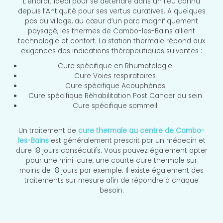
L’endroit idéal pour se détendre dans un lieu connu
depuis l’Antiquité pour ses vertus curatives. A quelques
pas du village, au cœur d’un parc magnifiquement
paysagé, les thermes de Cambo-les-Bains allient
technologie et confort. La station thermale répond aux
exigences des indications thérapeutiques suivantes :
Cure spécifique en Rhumatologie
Cure Voies respiratoires
Cure spécifique Acouphènes
Cure spécifique Réhabilitation Post Cancer du sein
Cure spécifique sommeil
Un traitement de
cure thermale au centre de Cambo-
les-Bains
est généralement prescrit par un médecin et
dure 18 jours consécutifs. Vous pouvez également opter
pour une mini-cure, une courte cure thermale sur
moins de 18 jours par exemple. Il existe également des
traitements sur mesure afin de répondre à chaque
besoin.