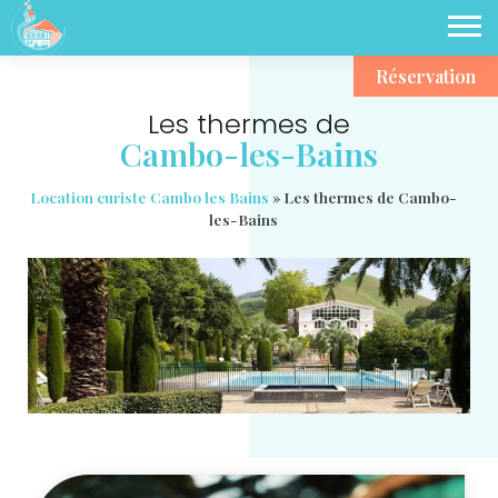
Réservation
Les thermes de
Cambo-les-Bains
Location curiste Cambo les Bains
»
Les thermes de Cambo-
les-Bains