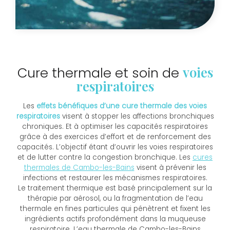
voies
Cure thermale et soin de
respiratoires
Les
effets bénéfiques d’une cure thermale des voies
respiratoires
visent à stopper les affections bronchiques
chroniques. Et à optimiser les capacités respiratoires
grâce à des exercices d’effort et de renforcement des
capacités. L’objectif étant d’ouvrir les voies respiratoires
et de lutter contre la congestion bronchique. Les
cures
thermales de Cambo-les-Bains
visent à prévenir les
infections et restaurer les mécanismes respiratoires.
Le traitement thermique est basé principalement sur la
thérapie par aérosol, ou la fragmentation de l’eau
thermale en fines particules qui pénètrent et fixent les
ingrédients actifs profondément dans la muqueuse
respiratoire. L’eau thermale de Cambo-les-Bains