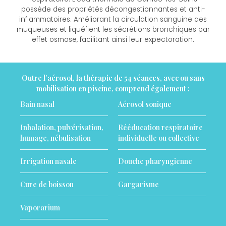
possède des propriétés décongestionnantes et anti-
inflammatoires. Améliorant la circulation sanguine des
muqueuses et liquéfient les sécrétions bronchiques par
effet osmose, facilitant ainsi leur expectoration.
Outre l’aérosol, la thérapie de 54 séances, avec ou sans
mobilisation en piscine, comprend également :
Bain nasal
Aérosol sonique
Inhalation, pulvérisation,
Rééducation respiratoire
humage, nébulisation
individuelle ou collective
Irrigation nasale
Douche pharyngienne
Cure de boisson
Gargarisme
Vaporarium