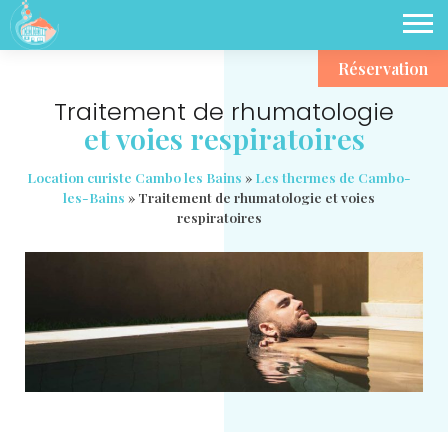
Réservation
Traitement de rhumatologie
et voies respiratoires
Location curiste Cambo les Bains
»
Les thermes de Cambo-
les-Bains
»
Traitement de rhumatologie et voies
respiratoires