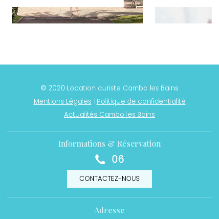
© 2020 Location curiste Cambo les Bains
Mentions Légales
|
Politique de confidentialité
Actualités Cambo les Bains
Informations & Réservation
06
CONTACTEZ-NOUS
Adresse