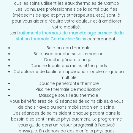
Tous les soins utilisent les eaux thermales de Cambo-
Les-Bains. Des professionnels de la santé qualifiés
(médecins de spa et physiothérapeutes, etc.) sont là
pour vous aider à réduire votre douleur et à améliorer
votre mobilité.
Les
traitements thermaux de rhumatologie au sein de la
station thermale Cambo-les-Bains
comprennent :
Bain en eau thermale
Bain avec douche sous immersion
Douche générale au jet
Douche locale aux mains et/ou pieds
Cataplasme de kaolin en application locale unique ou
multiple
Douche pénétrante thermale
Piscine thermale de mobilisation
Massage sous l’eau thermale
Vous bénéficierez de 72 séances de soins ciblés, à vous
de choisir avec ou sans mobilisation en piscine.
Ces séances de soins aident chaque patient dans le
besoin à se sentir mieux physiquement. Le programme
vous guide dans un retour progressif à l’activité
physique. En dehors de ces bienfaits physiques