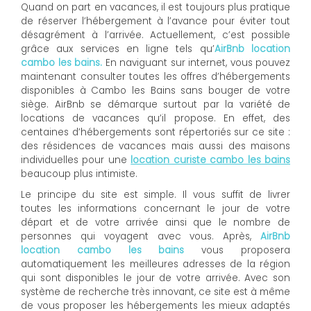
Quand on part en vacances, il est toujours plus pratique
de réserver l’hébergement à l’avance pour éviter tout
désagrément à l’arrivée. Actuellement, c’est possible
grâce aux services en ligne tels qu’
AirBnb location
cambo les bains.
En naviguant sur internet, vous pouvez
maintenant consulter toutes les offres d’hébergements
disponibles à Cambo les Bains sans bouger de votre
siège. AirBnb se démarque surtout par la variété de
locations de vacances qu’il propose. En effet, des
centaines d’hébergements sont répertoriés sur ce site :
des résidences de vacances mais aussi des maisons
individuelles pour une
location curiste cambo les bains
beaucoup plus intimiste.
Le principe du site est simple. Il vous suffit de livrer
toutes les informations concernant le jour de votre
départ et de votre arrivée ainsi que le nombre de
personnes qui voyagent avec vous. Après,
AirBnb
location cambo les bains
vous proposera
automatiquement les meilleures adresses de la région
qui sont disponibles le jour de votre arrivée. Avec son
système de recherche très innovant, ce site est à même
de vous proposer les hébergements les mieux adaptés