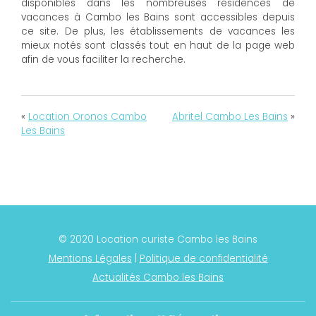
disponibles dans les nombreuses résidences de
vacances à Cambo les Bains sont accessibles depuis
ce site. De plus, les établissements de vacances les
mieux notés sont classés tout en haut de la page web
afin de vous faciliter la recherche.
«
Location Oronos Cambo
Abritel Cambo Les Bains
»
Les Bains
© 2020 Location curiste Cambo les Bains
Mentions Légales
|
Politique de confidentialité
Actualités Cambo les Bains